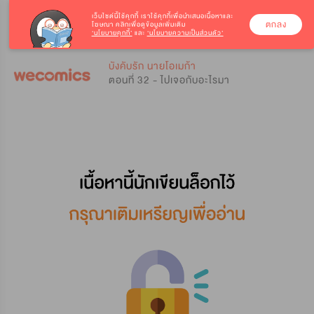
เว็บไซต์นี้ใช้คุกกี้
เราใช้คุกกี้เพื่อนำเสนอเนื้อหาและ
ตกลง
โฆษณา คลิกเพื่อดูข้อมูลเพิ่มเติม
‘นโยบายคุกกี้’
และ
‘นโยบายความเป็นส่วนตัว’
0
0
บังคับรัก นายโอเมก้า
ตอนที่ 32 - ไปเจอกับอะไรมา