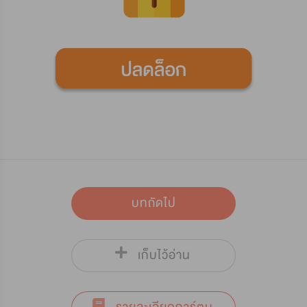
บทถัดไป
เก็บไว้อ่าน