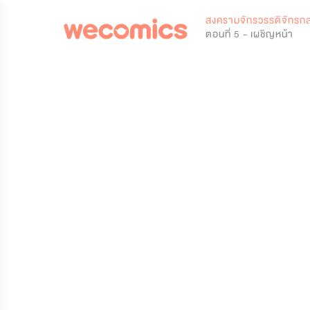
0
สงครามจักรวรรดิจักรก
ตอนที่ 5 - เผชิญหน้า