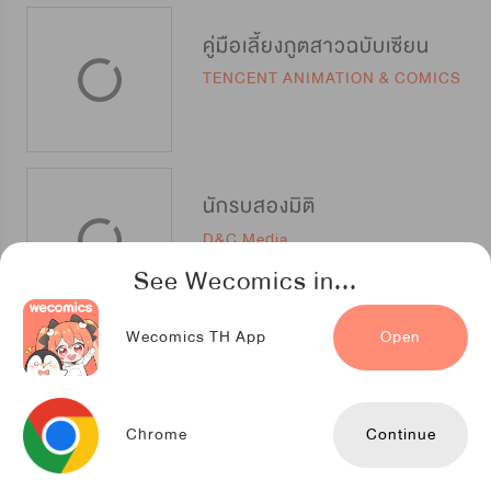
คู่มือเลี้ยงภูตสาวฉบับเซียน
TENCENT ANIMATION & COMICS
นักรบสองมิติ
D&C Media
See Wecomics in...
Wecomics TH App
Open
ติดวันเดิมมาแสนปี พอกันทีข้าขอเทพ
iCiyuan
Chrome
Continue