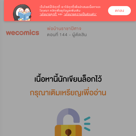
เว็บไซต์นี้ใช้คุกกี้
เราใช้คุกกี้เพื่อนำเสนอเนื้อหาและ
ตกลง
โฆษณา คลิกเพื่อดูข้อมูลเพิ่มเติม
‘นโยบายคุกกี้’
และ
‘นโยบายความเป็นส่วนตัว’
0
0
พ่อบ้านราชาปีศาจ
ตอนที่ 144 - ผู้ตัดสิน