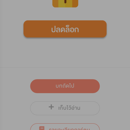
บทถัดไป
เก็บไว้อ่าน