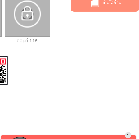
เก็บไว้อ่าน
ตอนที่ 115
ตอนที่ 116
ตอนที่ 117