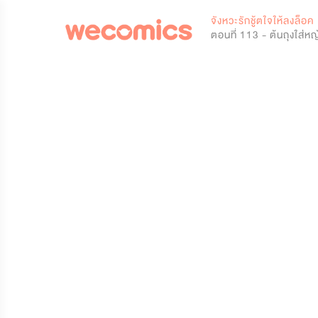
0
จังหวะรักชู้ตใจให้ลงล็อค
ตอนที่ 113 - ต้นถุงใส่หญ