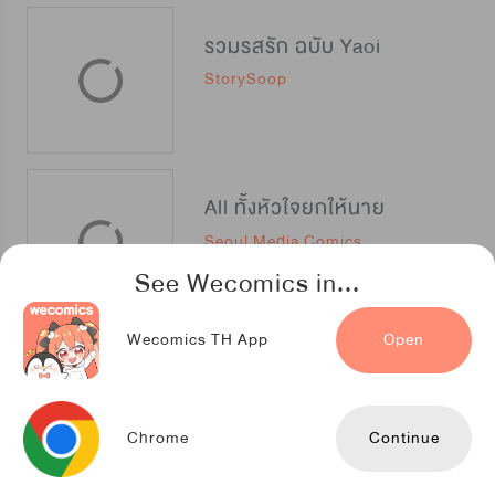
รวมรสรัก ฉบับ Yaoi
StorySoop
All ทั้งหัวใจยกให้นาย
Seoul Media Comics
See Wecomics in...
Wecomics TH App
Open
คุณพี่ข้างห้องเขาพูดไม่ได้ครับ
Angel Night
Chrome
Continue