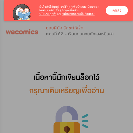
เว็บไซต์นี้ใช้คุกกี้
เราใช้คุกกี้เพื่อนำเสนอเนื้อหาและ
ตกลง
โฆษณา คลิกเพื่อดูข้อมูลเพิ่มเติม
‘นโยบายคุกกี้’
และ
‘นโยบายความเป็นส่วนตัว’
0
0
อ่อยดีนัก รักซะให้เข็ด
ตอนที่ 62 - เขียนทบทวนตัวเองหมื่นคำ