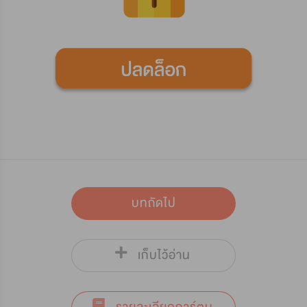
บทถัดไป
เก็บไว้อ่าน