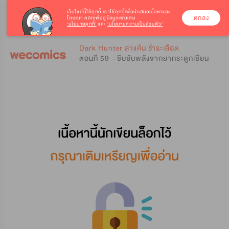
เว็บไซต์นี้ใช้คุกกี้
เราใช้คุกกี้เพื่อนำเสนอเนื้อหาและ
ตกลง
โฆษณา คลิกเพื่อดูข้อมูลเพิ่มเติม
‘นโยบายคุกกี้’
และ
‘นโยบายความเป็นส่วนตัว’
0
0
Dark Hunter ล่าแค้น ชำระเลือด
ตอนที่ 59 - ซึบซับพลังจากยากระดูกเซียน