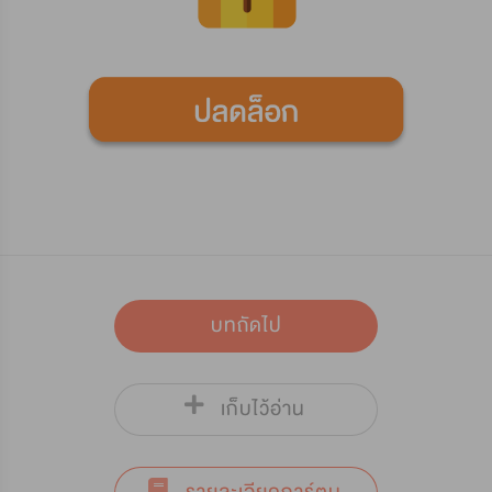
บทถัดไป
เก็บไว้อ่าน