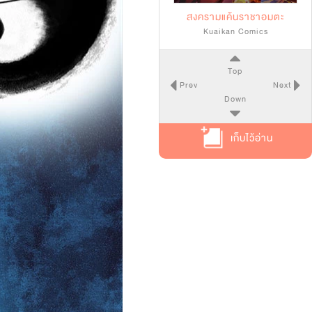
สงครามแค้นราชาอมตะ
Kuaikan Comics
Top
Prev
Next
Down
เก็บไว้อ่าน