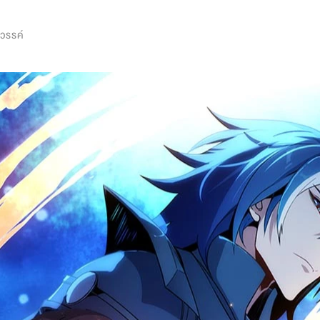
0
สวรรค์