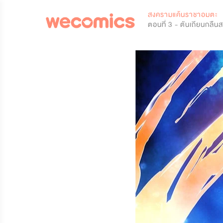
0
สงครามแค้นราชาอมตะ
ตอนที่ 3 - ตันเถียนกลืน