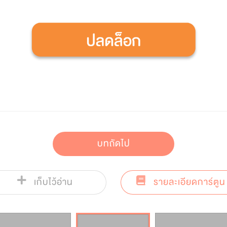
บทถัดไป
เก็บไว้อ่าน
รายละเอียดการ์ตูน