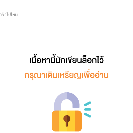
0
าข้าไปไหน