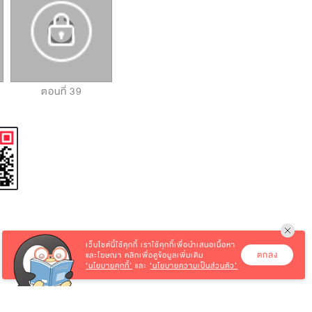
ตอนที่ 39
ตอนที่ 40
ตอนที่ 41
เว็บไซต์นี้ใช้คุกกี้
เราใช้คุกกี้เพื่อนำเสนอเนื้อหา
ตกลง
และโฆษณา คลิกเพื่อดูข้อมูลเพิ่มเติม
‘นโยบายคุกกี้’
และ
‘นโยบายความเป็นส่วนตัว’