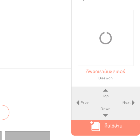
ก็พวกเรามันซิสเตอร์
Daewon
Top
Prev
Next
Down
เก็บไว้อ่าน