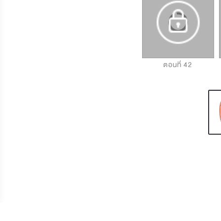
ตอนที่ 40
ตอนที่ 41
ตอนที่ 42