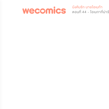
0
บังคับรัก นายโอเมก้า
ตอนที่ 44 - โอเมกาที่น่าร