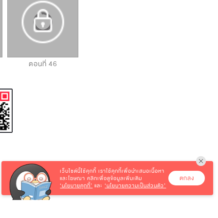
ตอนที่ 46
ตอนที่ 47
ตอนที่ 48
เว็บไซต์นี้ใช้คุกกี้
เราใช้คุกกี้เพื่อนำเสนอเนื้อหา
ตกลง
และโฆษณา คลิกเพื่อดูข้อมูลเพิ่มเติม
‘นโยบายคุกกี้’
และ
‘นโยบายความเป็นส่วนตัว’