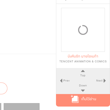
บังคับรัก นายโอเมก้า
TENCENT ANIMATION & COMICS
Top
Prev
Next
Down
เก็บไว้อ่าน