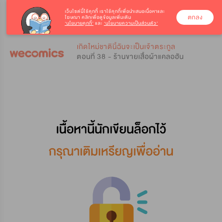
เว็บไซต์นี้ใช้คุกกี้
เราใช้คุกกี้เพื่อนำเสนอเนื้อหาและ
ตกลง
โฆษณา คลิกเพื่อดูข้อมูลเพิ่มเติม
‘นโยบายคุกกี้’
และ
‘นโยบายความเป็นส่วนตัว’
0
0
เกิดใหม่ชาตินี้ฉันจะเป็นเจ้าตระกูล
ตอนที่ 38 - ร้านขายเสื้อผ้าแคลอฮัน