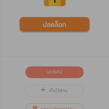
บทถัดไป
เก็บไว้อ่าน