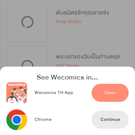
พันธมิตรรักคุณชายซ่ง
Snap Studio
พระเอกของฉันเป็นท่านดยุค
D&C Media
See Wecomics in...
Wecomics TH App
Open
ปีศาจสาวขอมีรัก
Mr.Blue
Chrome
Continue