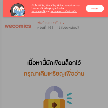
เว็บไซต์นี้ใช้คุกกี้
เราใช้คุกกี้เพื่อนำเสนอเนื้อหาและ
ตกลง
โฆษณา คลิกเพื่อดูข้อมูลเพิ่มเติม
‘นโยบายคุกกี้’
และ
‘นโยบายความเป็นส่วนตัว’
0
0
พ่อบ้านราชาปีศาจ
ตอนที่ 163 - ใช้สมองหน่อยสิ