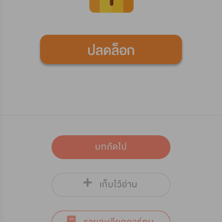
บทถัดไป
เก็บไว้อ่าน