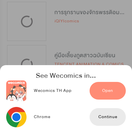
การรุกรานของจักรพรรดิอมตะ
iQIYIcomics
คู่มือเลี้ยงภูตสาวฉบับเซียน
TENCENT ANIMATION & COMICS
See Wecomics in...
Wecomics TH App
Open
นักรบสองมิติ
D&C Media
Chrome
Continue