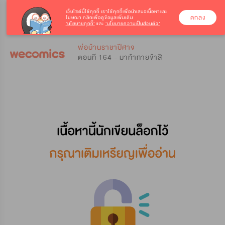
เว็บไซต์นี้ใช้คุกกี้
เราใช้คุกกี้เพื่อนำเสนอเนื้อหาและ
ตกลง
โฆษณา คลิกเพื่อดูข้อมูลเพิ่มเติม
‘นโยบายคุกกี้’
และ
‘นโยบายความเป็นส่วนตัว’
0
0
พ่อบ้านราชาปีศาจ
ตอนที่ 164 - มาท้าทายข้าสิ