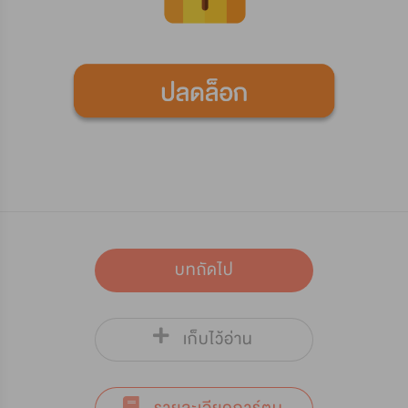
บทถัดไป
เก็บไว้อ่าน