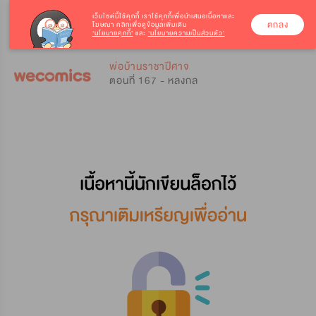
เว็บไซต์นี้ใช้คุกกี้
เราใช้คุกกี้เพื่อนำเสนอเนื้อหาและ
ตกลง
โฆษณา คลิกเพื่อดูข้อมูลเพิ่มเติม
‘นโยบายคุกกี้’
และ
‘นโยบายความเป็นส่วนตัว’
0
0
พ่อบ้านราชาปีศาจ
ตอนที่ 167 - หลงกล