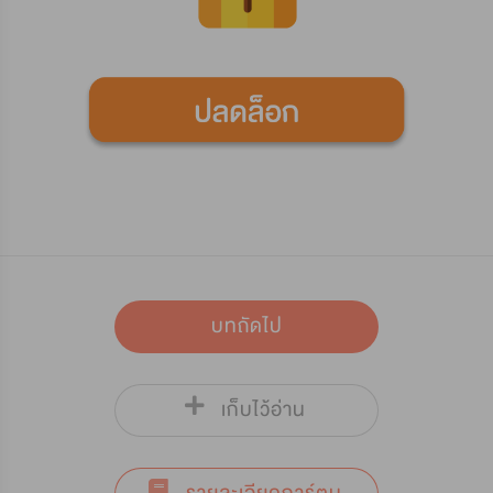
บทถัดไป
เก็บไว้อ่าน