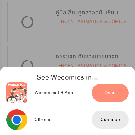
คู่มือเลี้ยงภูตสาวฉบับเซียน
TENCENT ANIMATION & COMICS
การผจญภัยของนายยาจก
TENCENT ANIMATION & COMICS
See Wecomics in...
Wecomics TH App
Open
ฉันนี่แหละคือสุดยอดเพลเยอร์
Kuaikan Comics
Chrome
Continue