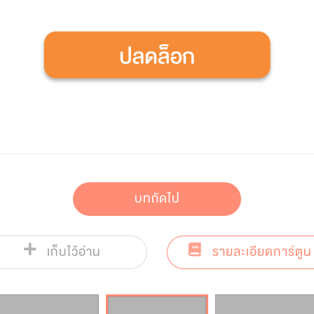
บทถัดไป
เก็บไว้อ่าน
รายละเอียดการ์ตูน