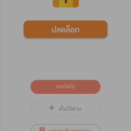
บทถัดไป
เก็บไว้อ่าน