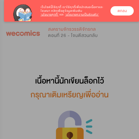
เว็บไซต์นี้ใช้คุกกี้
เราใช้คุกกี้เพื่อนำเสนอเนื้อหาและ
ตกลง
โฆษณา คลิกเพื่อดูข้อมูลเพิ่มเติม
‘นโยบายคุกกี้’
และ
‘นโยบายความเป็นส่วนตัว’
0
0
สงครามจักรวรรดิจักรกล
ตอนที่ 26 - โจมตีสวนกลับ