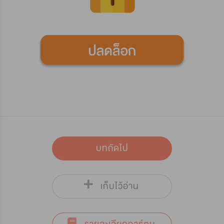
บทถัดไป
เก็บไว้อ่าน