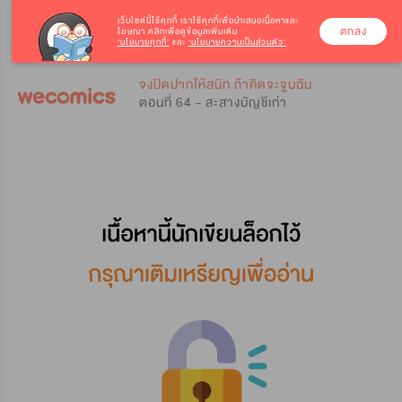
เว็บไซต์นี้ใช้คุกกี้
เราใช้คุกกี้เพื่อนำเสนอเนื้อหาและ
ตกลง
โฆษณา คลิกเพื่อดูข้อมูลเพิ่มเติม
‘นโยบายคุกกี้’
และ
‘นโยบายความเป็นส่วนตัว’
0
0
จงปิดปากให้สนิท ถ้าคิดจะจูบฉัน
ตอนที่ 64 - สะสางบัญชีเก่า