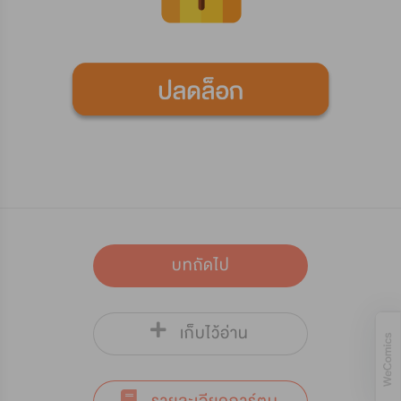
บทถัดไป
เก็บไว้อ่าน