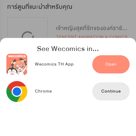
การ์ตูนที่แนะนำสำหรับคุณ
เจ้าหญิงสุดที่รักขององค์ราชันย์
TENCENT ANIMATION & COMICS
See Wecomics in...
Wecomics TH App
Open
จะจีบฉัน ก็ให้มันนุ่มนวลหน่อย
TENCENT ANIMATION & COMICS
Chrome
Continue