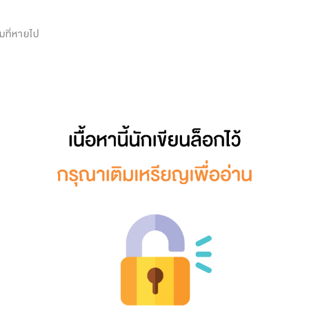
0
มที่หายไป