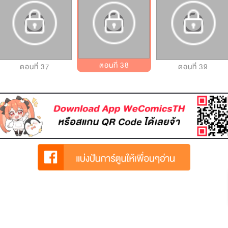
ตอนที่ 38
ตอนที่ 37
ตอนที่ 39