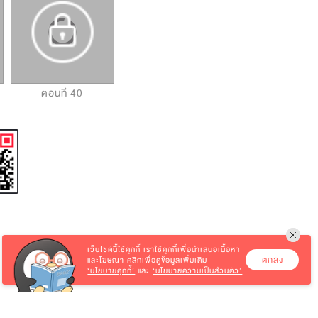
ตอนที่ 40
ตอนที่ 41
ตอนที่ 42
เว็บไซต์นี้ใช้คุกกี้
เราใช้คุกกี้เพื่อนำเสนอเนื้อหา
ตกลง
และโฆษณา คลิกเพื่อดูข้อมูลเพิ่มเติม
‘นโยบายคุกกี้’
และ
‘นโยบายความเป็นส่วนตัว’