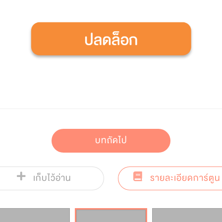
บทถัดไป
เก็บไว้อ่าน
รายละเอียดการ์ตูน