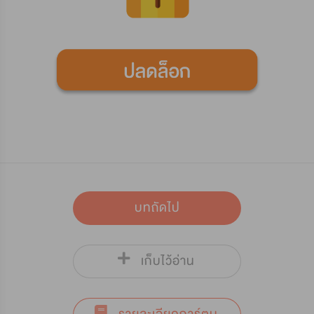
บทถัดไป
เก็บไว้อ่าน