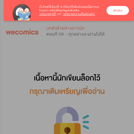
เว็บไซต์นี้ใช้คุกกี้
เราใช้คุกกี้เพื่อนำเสนอเนื้อหาและ
ตกลง
โฆษณา คลิกเพื่อดูข้อมูลเพิ่มเติม
‘นโยบายคุกกี้’
และ
‘นโยบายความเป็นส่วนตัว’
0
0
บทตัวร้ายช่างยากนัก
ตอนที่ 39 - ทุกอย่างจะผ่านไปได้