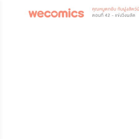
0
คุณหนูตกอับ กับฝูงสัตว์น
ตอนที่ 42 - แข่งวิ่งผลัด