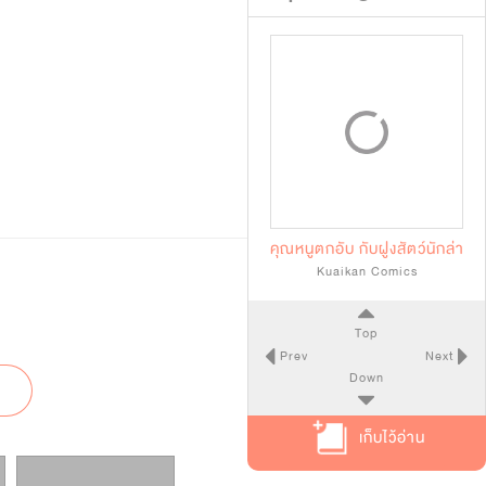
คุณหนูตกอับ กับฝูงสัตว์นักล่า
Kuaikan Comics
Top
Prev
Next
Down
เก็บไว้อ่าน