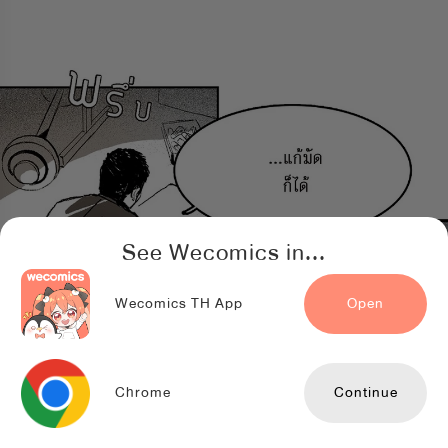
See Wecomics in...
Wecomics TH App
Open
Chrome
Continue