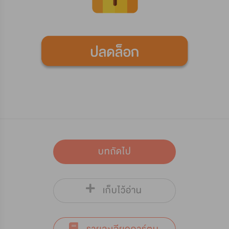
บทถัดไป
เก็บไว้อ่าน