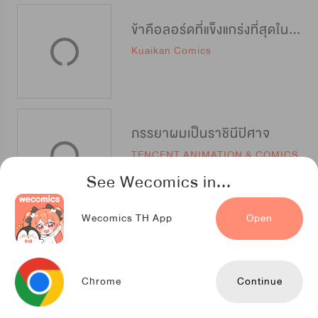
ข้าคือลอร์ดที่แข็งแกร่งที่สุดในปฐพี
Kuaikan Comics
ภรรยาผมเป็นราชินีปิศาจ
TENCENT ANIMATION & COMICS
See Wecomics in...
Wecomics TH App
Open
เกิดใหม่เป็นลูกเทพ พลังเมพอย่าบอกใคร
TENCENT ANIMATION & COMICS
Chrome
Continue