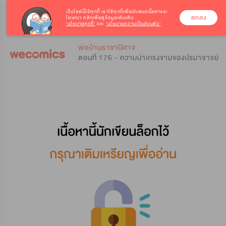
เว็บไซต์นี้ใช้คุกกี้
เราใช้คุกกี้เพื่อนำเสนอเนื้อหาและ
ตกลง
โฆษณา คลิกเพื่อดูข้อมูลเพิ่มเติม
‘นโยบายคุกกี้’
และ
‘นโยบายความเป็นส่วนตัว’
0
0
พ่อบ้านราชาปีศาจ
ตอนที่ 176 - ความน่าเกรงขามของปรมาจารย์