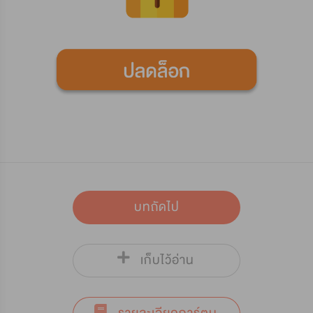
บทถัดไป
เก็บไว้อ่าน