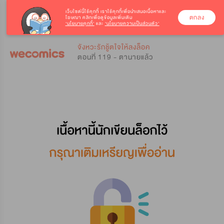
เว็บไซต์นี้ใช้คุกกี้
เราใช้คุกกี้เพื่อนำเสนอเนื้อหาและ
ตกลง
โฆษณา คลิกเพื่อดูข้อมูลเพิ่มเติม
‘นโยบายคุกกี้’
และ
‘นโยบายความเป็นส่วนตัว’
0
0
จังหวะรักชู้ตใจให้ลงล็อค
ตอนที่ 119 - ตานายแล้ว