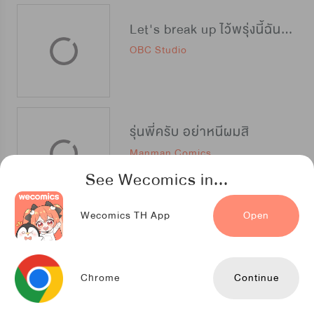
Let's break up ไว้พรุ่งนี้ฉันจะบอกเลิกกับนาย
OBC Studio
รุ่นพี่ครับ อย่าหนีผมสิ
Manman Comics
See Wecomics in...
Wecomics TH App
Open
รักแรกแสนหวาน
TENCENT ANIMATION & COMICS
Chrome
Continue