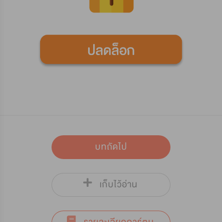
บทถัดไป
เก็บไว้อ่าน