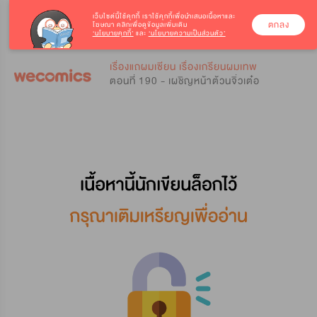
เว็บไซต์นี้ใช้คุกกี้
เราใช้คุกกี้เพื่อนำเสนอเนื้อหาและ
ตกลง
โฆษณา คลิกเพื่อดูข้อมูลเพิ่มเติม
‘นโยบายคุกกี้’
และ
‘นโยบายความเป็นส่วนตัว’
0
0
เรื่องแถผมเซียน เรื่องเกรียนผมเทพ
ตอนที่ 190 - เผชิญหน้าต้วนจิ่วเต๋อ