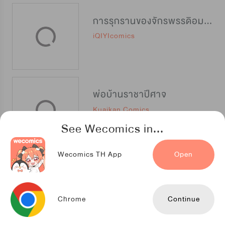
การรุกรานของจักรพรรดิอมตะ
iQIYIcomics
พ่อบ้านราชาปีศาจ
Kuaikan Comics
See Wecomics in...
Wecomics TH App
Open
ระบบคลั่งจักรพรรดิเทพ
TENCENT ANIMATION & COMICS
Chrome
Continue