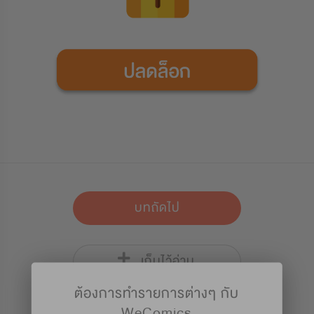
บทถัดไป
เก็บไว้อ่าน
ต้องการทำรายการต่างๆ กับ
WeComics