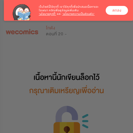
เว็บไซต์นี้ใช้คุกกี้
เราใช้คุกกี้เพื่อนำเสนอเนื้อหาและ
ตกลง
โฆษณา คลิกเพื่อดูข้อมูลเพิ่มเติม
‘นโยบายคุกกี้’
และ
‘นโยบายความเป็นส่วนตัว’
0
0
โกดัง
ตอนที่ 20 -