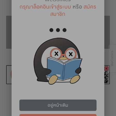
รายละเอียดการ์ตูน
กรุณาล็อคอินเข้าสู่ระบบ
หรือ
สมัคร
สมาชิก
ตอนที่ 20
ตอนที่ 19
ตอนที่ 21
วันอาทิตย์
อยู่หน้าเดิม