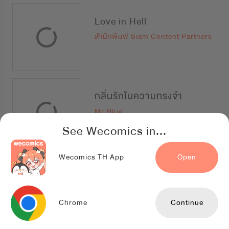
Love in Hell
สำนักพิมพ์ Siam Content Partners
กลิ่นรักในความทรงจำ
Mr.Blue
See Wecomics in...
Wecomics TH App
Open
รักนี้ที่เมามาย
Lilacnovel
Chrome
Continue