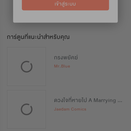
เข้าสู่ระบบ
การ์ตูนที่แนะนำสำหรับคุณ
กรงพยัคฆ์
Mr.Blue
ดวงใจที่หายไป A Marrying Man
Jaedam Comics