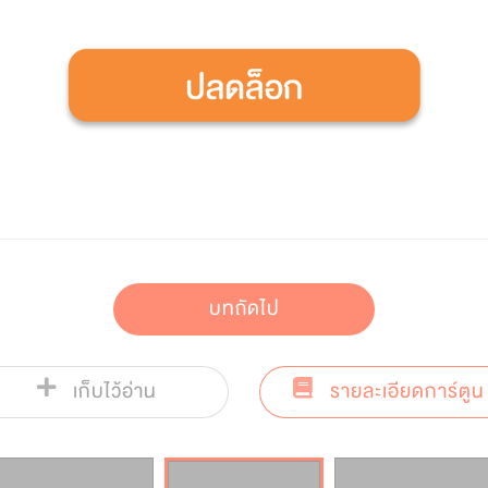
บทถัดไป
เก็บไว้อ่าน
รายละเอียดการ์ตูน