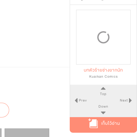
บทตัวร้ายช่างยากนัก
Kuaikan Comics
Top
Prev
Next
Down
เก็บไว้อ่าน