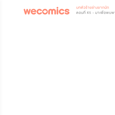
0
บทตัวร้ายช่างยากนัก
ตอนที่ 45 - มาเพื่อพบ