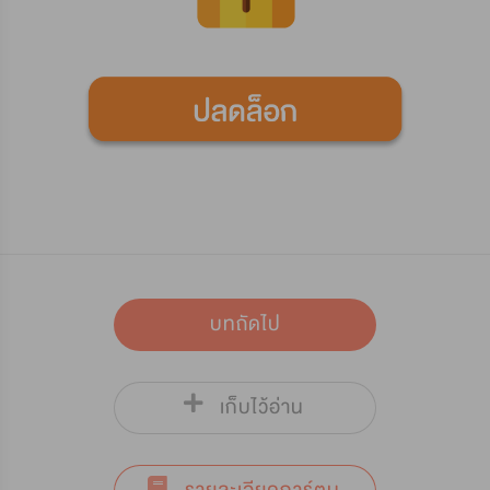
บทถัดไป
เก็บไว้อ่าน