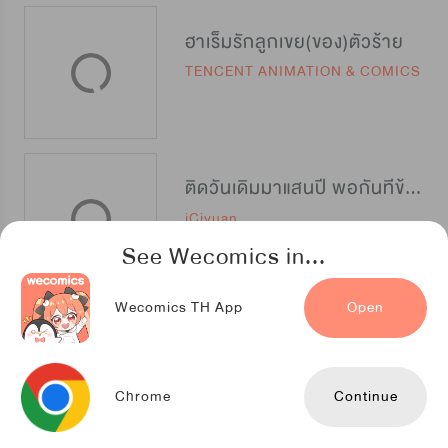
ฮาเร็มรักลูกเขย(ของ)ตัวร้าย
TENCENT ANIMATION & COMICS
ติดวันเดิมมาแสนปี พอกันทีข้าขอเทพ
iCiyuan
See Wecomics in...
Wecomics TH App
Open
จักรพรรดิดาราทมิฬ
TENCENT ANIMATION & COMICS
Chrome
Continue