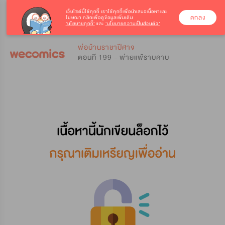
เว็บไซต์นี้ใช้คุกกี้
เราใช้คุกกี้เพื่อนำเสนอเนื้อหาและ
ตกลง
โฆษณา คลิกเพื่อดูข้อมูลเพิ่มเติม
‘นโยบายคุกกี้’
และ
‘นโยบายความเป็นส่วนตัว’
0
0
พ่อบ้านราชาปีศาจ
ตอนที่ 199 - พ่ายแพ้ราบคาบ