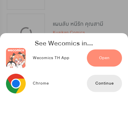
แผนลับ หนีรัก คุณสามี
Kuaikan Comics
See Wecomics in...
Wecomics TH App
Open
สัญญารักมัดใจบอส
LeyouDongman
Chrome
Continue