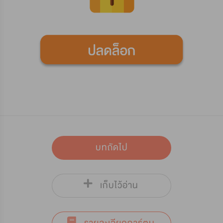
บทถัดไป
เก็บไว้อ่าน