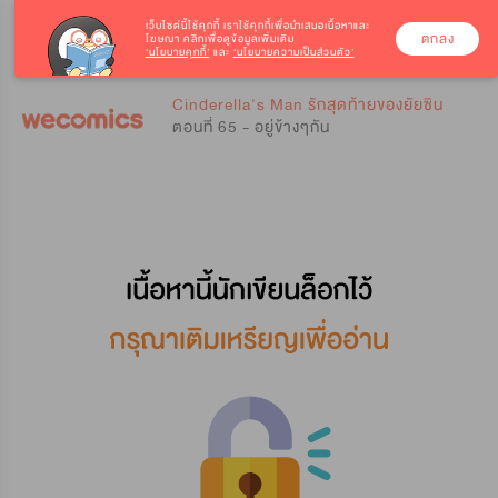
เว็บไซต์นี้ใช้คุกกี้
เราใช้คุกกี้เพื่อนำเสนอเนื้อหาและ
ตกลง
โฆษณา คลิกเพื่อดูข้อมูลเพิ่มเติม
‘นโยบายคุกกี้’
และ
‘นโยบายความเป็นส่วนตัว’
0
0
Cinderella's Man รักสุดท้ายของยัยซิน
ตอนที่ 65 - อยู่ข้างๆกัน