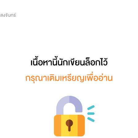
0
แสงจันทร์