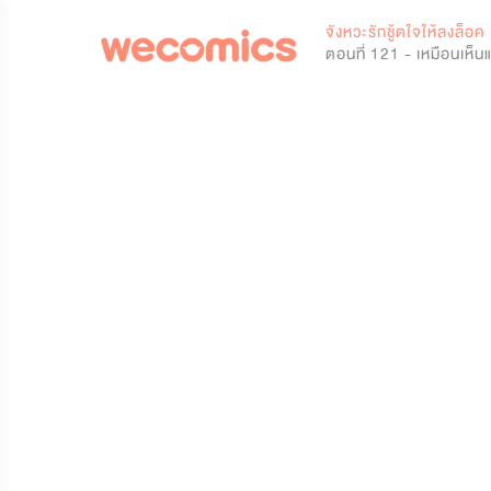
0
จังหวะรักชู้ตใจให้ลงล็อค
ตอนที่ 121 - เหมือนเห็น