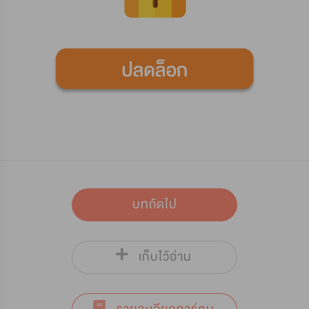
บทถัดไป
เก็บไว้อ่าน