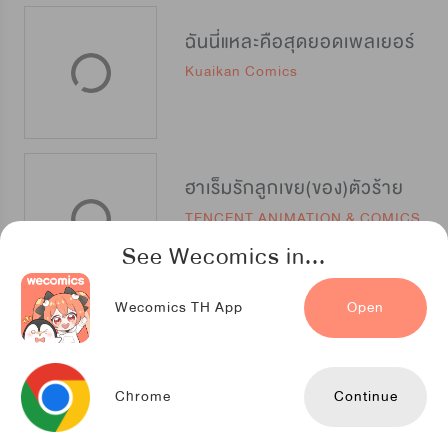
ฉันนี่แหละคือสุดยอดเพลเยอร์
Kuaikan Comics
ฮาเร็มรักลูกเขย(ของ)ตัวร้าย
TENCENT ANIMATION & COMICS
See Wecomics in...
Wecomics TH App
Open
เกิดใหม่เป็นลูกเทพ พลังเมพอย่าบอกใคร
TENCENT ANIMATION & COMICS
Chrome
Continue