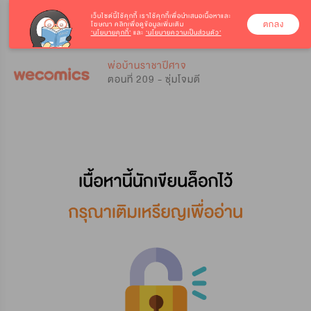
เว็บไซต์นี้ใช้คุกกี้
เราใช้คุกกี้เพื่อนำเสนอเนื้อหาและ
ตกลง
โฆษณา คลิกเพื่อดูข้อมูลเพิ่มเติม
‘นโยบายคุกกี้’
และ
‘นโยบายความเป็นส่วนตัว’
0
0
พ่อบ้านราชาปีศาจ
ตอนที่ 209 - ซุ่มโจมตี