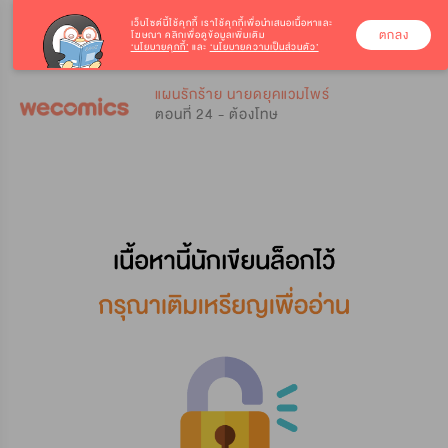
เว็บไซต์นี้ใช้คุกกี้
เราใช้คุกกี้เพื่อนำเสนอเนื้อหาและ
ตกลง
โฆษณา คลิกเพื่อดูข้อมูลเพิ่มเติม
‘นโยบายคุกกี้’
และ
‘นโยบายความเป็นส่วนตัว’
0
0
แผนรักร้าย นายดยุคแวมไพร์
ตอนที่ 24 - ต้องโทษ