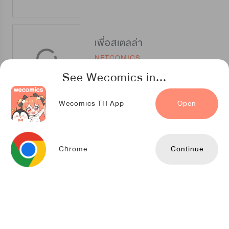
เพื่อสเตลล่า
NETCOMICS
See Wecomics in...
Wecomics TH App
Open
ขอโทษที พอดีไม่ใช่นางเอก
D&C Media
Chrome
Continue