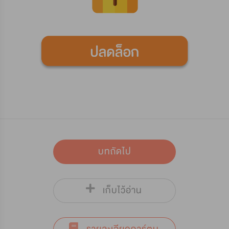
บทถัดไป
เก็บไว้อ่าน