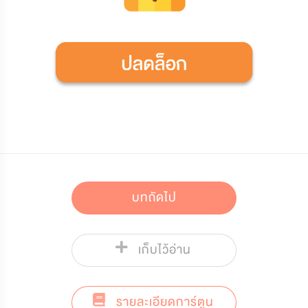
บทถัดไป
เก็บไว้อ่าน
รายละเอียดการ์ตูน