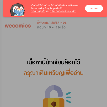
เว็บไซต์นี้ใช้คุกกี้
เราใช้คุกกี้เพื่อนำเสนอเนื้อหาและ
ตกลง
โฆษณา คลิกเพื่อดูข้อมูลเพิ่มเติม
‘นโยบายคุกกี้’
และ
‘นโยบายความเป็นส่วนตัว’
0
0
ก็พวกเรามันซิสเตอร์
ตอนที่ 46 - เจอแล้ว