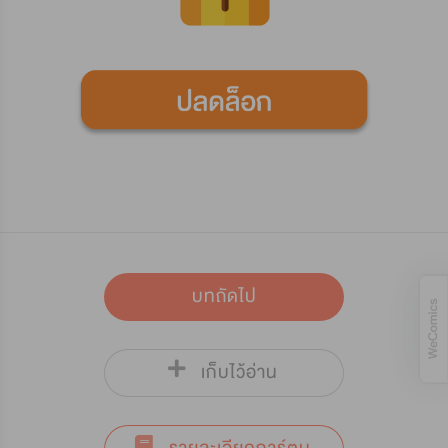
บทถัดไป
เก็บไว้อ่าน