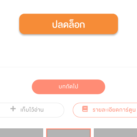
บทถัดไป
เก็บไว้อ่าน
รายละเอียดการ์ตูน