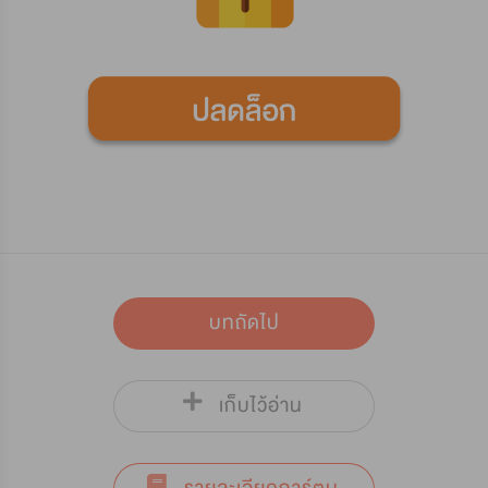
บทถัดไป
เก็บไว้อ่าน