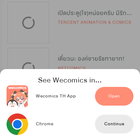
เปิดประตู(ใจ)หน่อยครับ มีรักมาส่ง
TENCENT ANIMATION & COMICS
เดี๋ยวนะ องค์ชายรัชทายาท!
NETCOMICS
See Wecomics in...
Wecomics TH App
Open
ท้องฟ้าของผม สีวานิลลาโซดา
Mr.Blue
Chrome
Continue