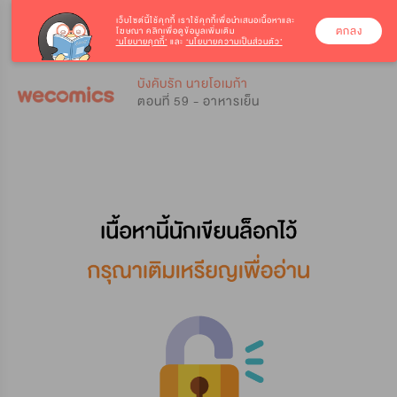
เว็บไซต์นี้ใช้คุกกี้
เราใช้คุกกี้เพื่อนำเสนอเนื้อหาและ
ตกลง
โฆษณา คลิกเพื่อดูข้อมูลเพิ่มเติม
‘นโยบายคุกกี้’
และ
‘นโยบายความเป็นส่วนตัว’
0
0
บังคับรัก นายโอเมก้า
ตอนที่ 59 - อาหารเย็น