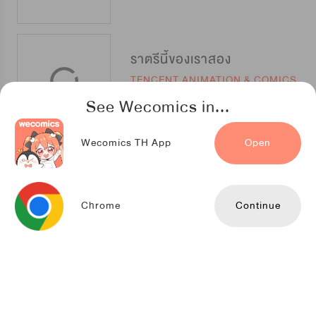
ราตรีนี้ของเราสอง
TENCENT ANIMATION & COMICS
See Wecomics in...
Wecomics TH App
Open
ชุลมุนเซียนวุ่นตกสวรรค์
LeyouDongman
Chrome
Continue