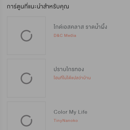
การ์ตูนที่แนะนำสำหรับคุณ
ไกด์เอสคลาส ราดน้ำผึ้ง
D&C Media
ปราบไกรทอง
โฮมที่ไม่ได้แปลว่าบ้าน
Color My Life
TinyNanoko