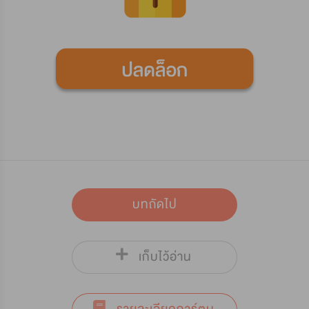
บทถัดไป
เก็บไว้อ่าน