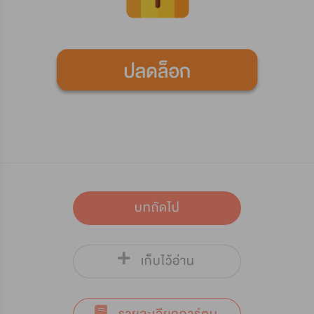
บทถัดไป
เก็บไว้อ่าน