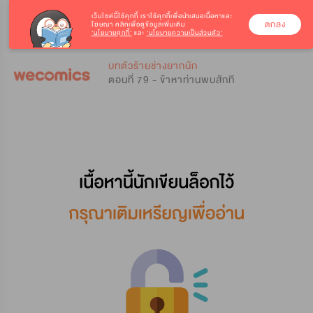
เว็บไซต์นี้ใช้คุกกี้
เราใช้คุกกี้เพื่อนำเสนอเนื้อหาและ
ตกลง
โฆษณา คลิกเพื่อดูข้อมูลเพิ่มเติม
‘นโยบายคุกกี้’
และ
‘นโยบายความเป็นส่วนตัว’
0
0
บทตัวร้ายช่างยากนัก
ตอนที่ 79 - ข้าหาท่านพบสักที