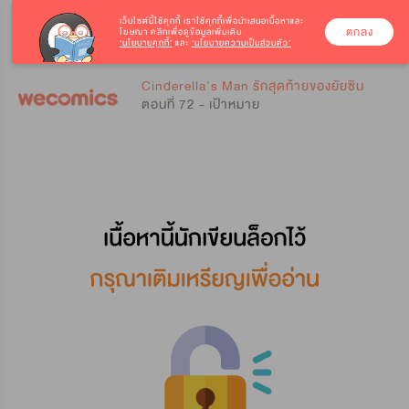
เว็บไซต์นี้ใช้คุกกี้
เราใช้คุกกี้เพื่อนำเสนอเนื้อหาและ
ตกลง
โฆษณา คลิกเพื่อดูข้อมูลเพิ่มเติม
‘นโยบายคุกกี้’
และ
‘นโยบายความเป็นส่วนตัว’
0
0
Cinderella's Man รักสุดท้ายของยัยซิน
ตอนที่ 72 - เป้าหมาย