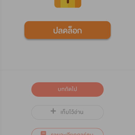
บทถัดไป
เก็บไว้อ่าน