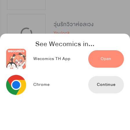
วุ่นรักวิวาห์อลเวง
Youlook
See Wecomics in...
Wecomics TH App
Open
กาฝากที่รัก
Youlook
Chrome
Continue