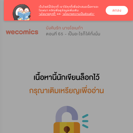
เว็บไซต์นี้ใช้คุกกี้
เราใช้คุกกี้เพื่อนำเสนอเนื้อหาและ
ตกลง
โฆษณา คลิกเพื่อดูข้อมูลเพิ่มเติม
‘นโยบายคุกกี้’
และ
‘นโยบายความเป็นส่วนตัว’
0
0
บังคับรัก นายโอเมก้า
ตอนที่ 65 - เป็นอะไรก็ได้ทั้งนั้น