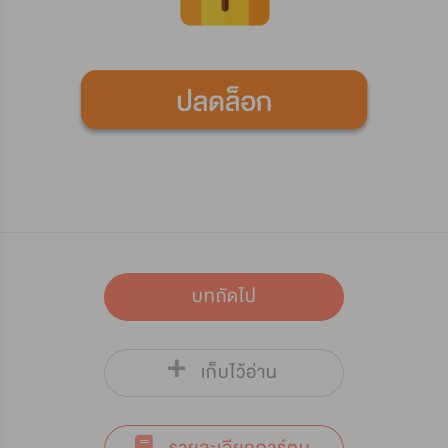
บทถัดไป
เก็บไว้อ่าน