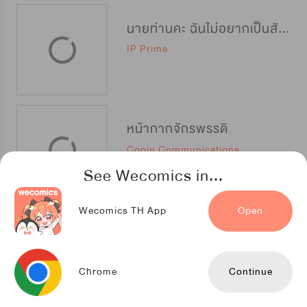
นายท่านคะ ฉันไม่อยากเป็นสัตว์เลี้ยงของคุณ
IP Prime
หน้ากากจักรพรรดิ
Copin Communications
See Wecomics in...
Wecomics TH App
Open
Breaking News ฉันแต่งงานกับท่านดยุก
Seoul Media Comics
Chrome
Continue