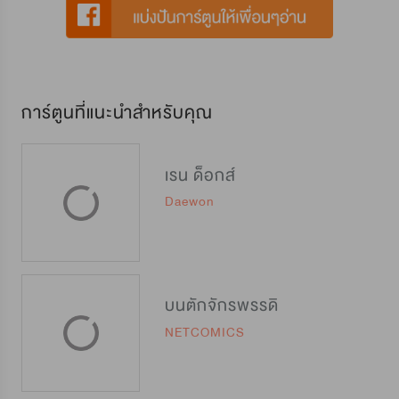
การ์ตูนที่แนะนำสำหรับคุณ
เรน ด็อกส์
Daewon
บนตักจักรพรรดิ
NETCOMICS