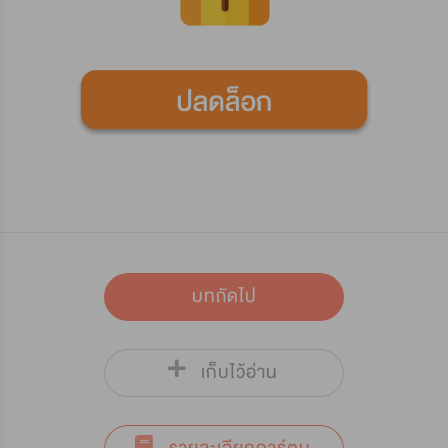
บทถัดไป
เก็บไว้อ่าน