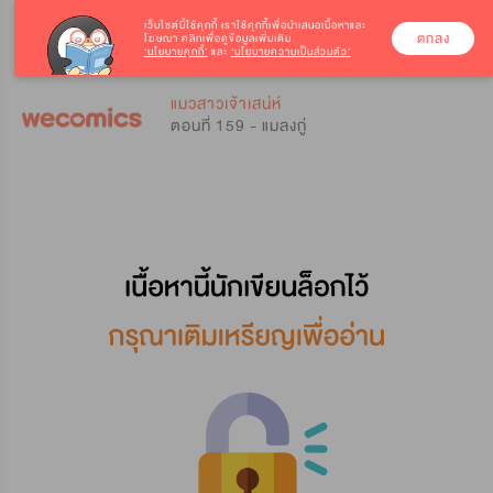
เว็บไซต์นี้ใช้คุกกี้
เราใช้คุกกี้เพื่อนำเสนอเนื้อหาและ
ตกลง
โฆษณา คลิกเพื่อดูข้อมูลเพิ่มเติม
‘นโยบายคุกกี้’
และ
‘นโยบายความเป็นส่วนตัว’
0
0
แมวสาวเจ้าเสน่ห์
ตอนที่ 159 - แมลงกู่