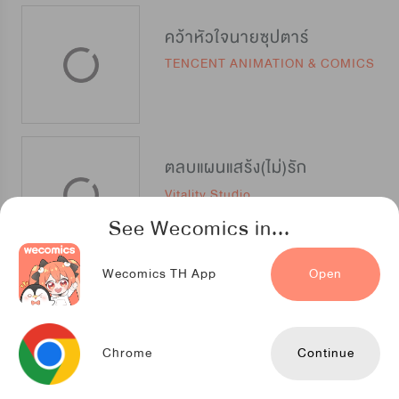
คว้าหัวใจนายซุปตาร์
TENCENT ANIMATION & COMICS
ตลบแผนแสร้ง(ไม่)รัก
Vitality Studio
See Wecomics in...
Wecomics TH App
Open
รักนี้หัวใจว้าวุ่น
TENCENT ANIMATION & COMICS
Chrome
Continue