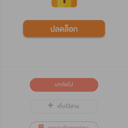
บทถัดไป
เก็บไว้อ่าน