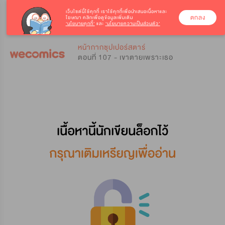
เว็บไซต์นี้ใช้คุกกี้
เราใช้คุกกี้เพื่อนำเสนอเนื้อหาและ
ตกลง
โฆษณา คลิกเพื่อดูข้อมูลเพิ่มเติม
‘นโยบายคุกกี้’
และ
‘นโยบายความเป็นส่วนตัว’
0
0
หน้ากากซุปเปอร์สตาร์
ตอนที่ 107 - เขาตายเพราะเธอ