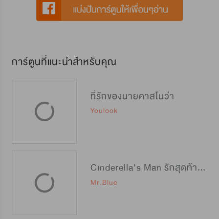
การ์ตูนที่แนะนำสำหรับคุณ
ที่รักของนายคาสโนว่า
Youlook
Cinderella's Man รักสุดท้ายของยัยซิน
Mr.Blue