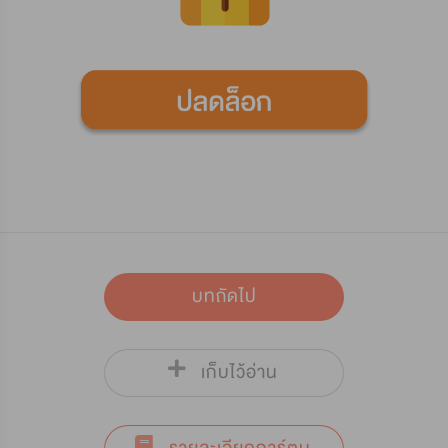
บทถัดไป
เก็บไว้อ่าน