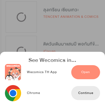
ลุงเกรียน เซียนเทวะ
TENCENT ANIMATION & COMICS
ติดวันเดิมมาแสนปี พอกันทีข้าขอเทพ
iCiyuan
See Wecomics in...
Wecomics TH App
Open
การรุกรานของจักรพรรดิอมตะ
iQIYIcomics
Chrome
Continue