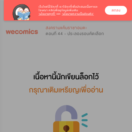
เว็บไซต์นี้ใช้คุกกี้
เราใช้คุกกี้เพื่อนำเสนอเนื้อหาและ
ตกลง
โฆษณา คลิกเพื่อดูข้อมูลเพิ่มเติม
‘นโยบายคุกกี้’
และ
‘นโยบายความเป็นส่วนตัว’
0
0
สงครามแค้นราชาอมตะ
ตอนที่ 44 - ประลองรอบคัดเลือก