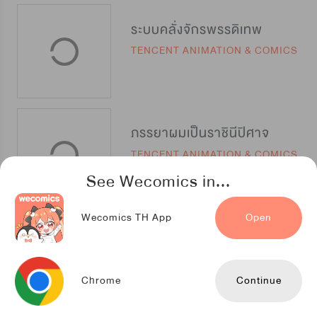
ระบบคลั่งจักรพรรดิเทพ
TENCENT ANIMATION & COMICS
ภรรยาผมเป็นราชินีปิศาจ
TENCENT ANIMATION & COMICS
See Wecomics in...
Wecomics TH App
Open
การรุกรานของจักรพรรดิอมตะ
iQIYIcomics
Chrome
Continue