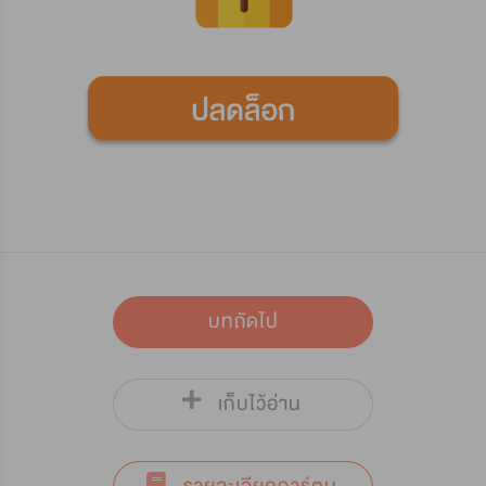
บทถัดไป
เก็บไว้อ่าน