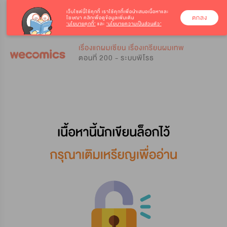
เว็บไซต์นี้ใช้คุกกี้
เราใช้คุกกี้เพื่อนำเสนอเนื้อหาและ
ตกลง
โฆษณา คลิกเพื่อดูข้อมูลเพิ่มเติม
‘นโยบายคุกกี้’
และ
‘นโยบายความเป็นส่วนตัว’
0
0
เรื่องแถผมเซียน เรื่องเกรียนผมเทพ
ตอนที่ 200 - ระบบพิโรธ