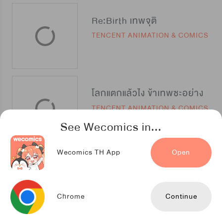
Re:Birth เทพจุติ
TENCENT ANIMATION & COMICS
โลกแตกแล้วไง ข้าเทพซะอย่าง
TENCENT ANIMATION & COMICS
See Wecomics in...
Wecomics TH App
Open
Time Slip Waitress ข้ามเวลามาเป็นสุดยอดสาวเสิร์ฟ
Flapper Studio
Chrome
Continue