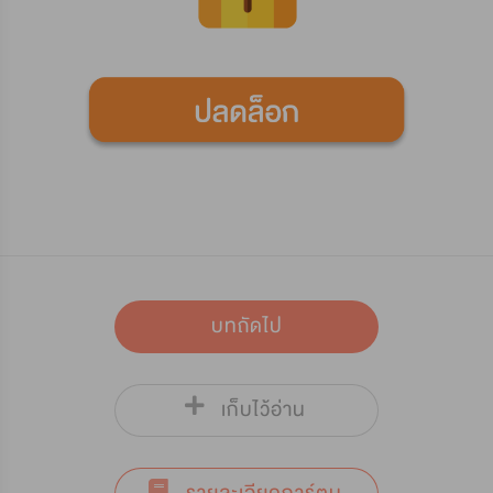
บทถัดไป
เก็บไว้อ่าน