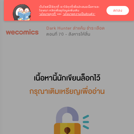
เว็บไซต์นี้ใช้คุกกี้
เราใช้คุกกี้เพื่อนำเสนอเนื้อหาและ
ตกลง
โฆษณา คลิกเพื่อดูข้อมูลเพิ่มเติม
‘นโยบายคุกกี้’
และ
‘นโยบายความเป็นส่วนตัว’
0
0
Dark Hunter ล่าแค้น ชำระเลือด
ตอนที่ 70 - สังหารให้สิ้น