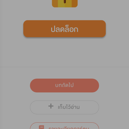
บทถัดไป
เก็บไว้อ่าน