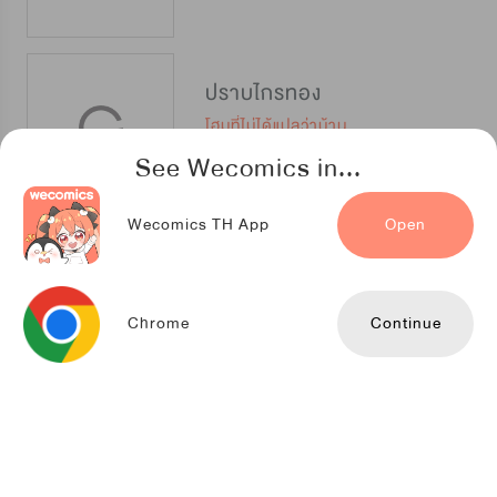
ปราบไกรทอง
โฮมที่ไม่ได้แปลว่าบ้าน
See Wecomics in...
Wecomics TH App
Open
ขอเหตุผลดีๆ ที่ทำให้ตุ๊ดวัย 21 ปี ทะลุมิติมาอยู่ในร่างชายชาตรีที่เป็นประมุขพรรคมารด้วยค่ะ
Cloverbook
Chrome
Continue