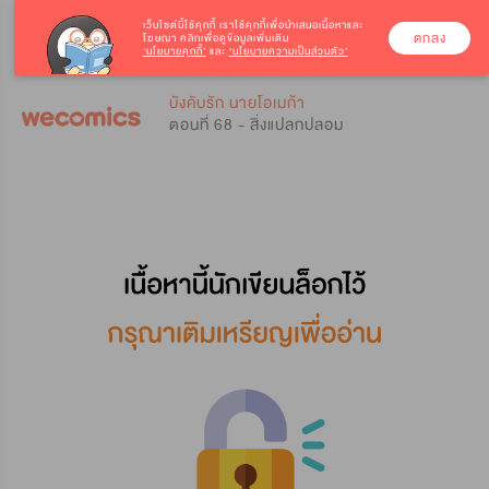
เว็บไซต์นี้ใช้คุกกี้
เราใช้คุกกี้เพื่อนำเสนอเนื้อหาและ
ตกลง
โฆษณา คลิกเพื่อดูข้อมูลเพิ่มเติม
‘นโยบายคุกกี้’
และ
‘นโยบายความเป็นส่วนตัว’
0
0
บังคับรัก นายโอเมก้า
ตอนที่ 68 - สิ่งแปลกปลอม