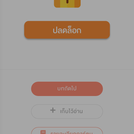
บทถัดไป
เก็บไว้อ่าน