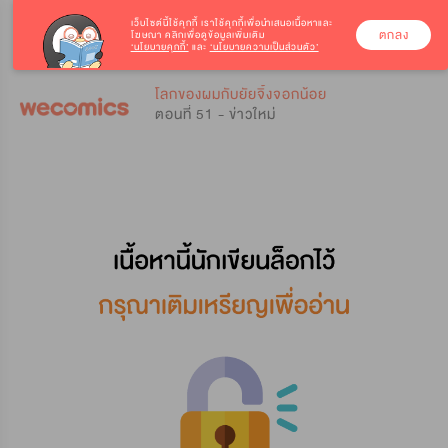
เว็บไซต์นี้ใช้คุกกี้
เราใช้คุกกี้เพื่อนำเสนอเนื้อหาและ
ตกลง
โฆษณา คลิกเพื่อดูข้อมูลเพิ่มเติม
‘นโยบายคุกกี้’
และ
‘นโยบายความเป็นส่วนตัว’
0
0
โลกของผมกับยัยจิ้งจอกน้อย
ตอนที่ 51 - ข่าวใหม่