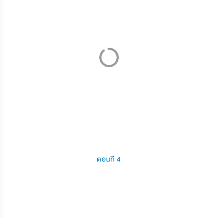
ตอนที่ 4