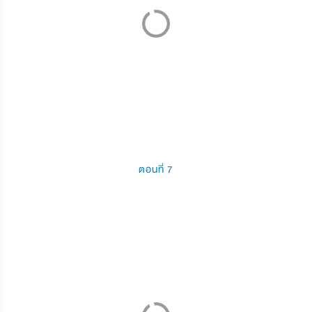
ตอนที่ 7