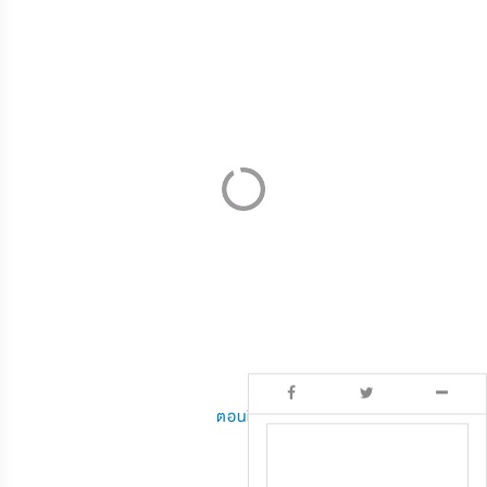
ตอนที่ 2