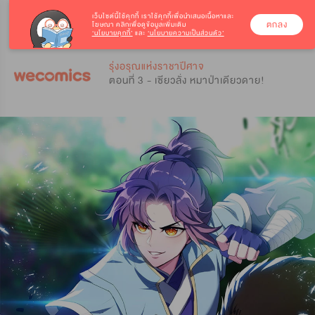
เว็บไซต์นี้ใช้คุกกี้
เราใช้คุกกี้เพื่อนำเสนอเนื้อหาและ
ตกลง
โฆษณา คลิกเพื่อดูข้อมูลเพิ่มเติม
‘นโยบายคุกกี้’
และ
‘นโยบายความเป็นส่วนตัว’
0
0
รุ่งอรุณแห่งราชาปีศาจ
ตอนที่ 3 - เซียวลั่ง หมาป่าเดียวดาย!