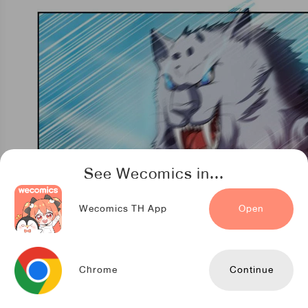
See Wecomics in...
Wecomics TH App
Open
Chrome
Continue